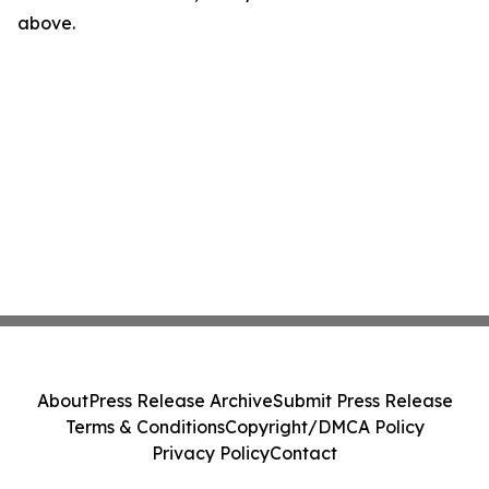
above.
About
Press Release Archive
Submit Press Release
Terms & Conditions
Copyright/DMCA Policy
Privacy Policy
Contact