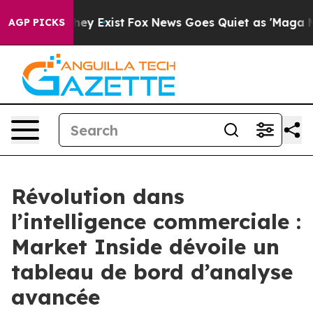
Proof They Exist
Fox News Goes Quiet as 'Maga Media P
AGP PICKS
Révolution dans
l’intelligence commerciale :
Market Inside dévoile un
tableau de bord d’analyse
avancée